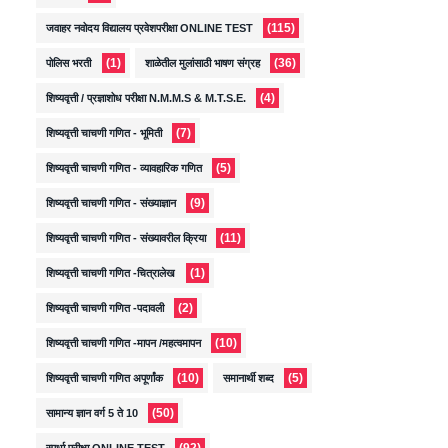
(115)
जवाहर नवोदय विद्यालय प्रवेशपरीक्षा ONLINE TEST
(1)
(36)
पोलिस भरती
शाळेतील मुलांसाठी भाषण संग्रह
(4)
शिष्यवृत्ती / प्रज्ञाशोध परीक्षा N.M.M.S & M.T.S.E.
(7)
शिष्यवृत्ती चाचणी गणित - भूमिती
(5)
शिष्यवृत्ती चाचणी गणित - व्यावहारिक गणित
(9)
शिष्यवृत्ती चाचणी गणित - संख्याज्ञान
(11)
शिष्यवृत्ती चाचणी गणित - संख्यावरील क्रिया
(1)
शिष्यवृत्ती चाचणी गणित -चित्रालेख
(2)
शिष्यवृत्ती चाचणी गणित -पदावली
(10)
शिष्यवृत्ती चाचणी गणित -मापन /महत्वमापन
(10)
(5)
शिष्यवृत्ती चाचणी गणित अपूर्णांक
समानार्थी शब्द
(50)
सामान्य ज्ञान वर्ग 5 ते 10