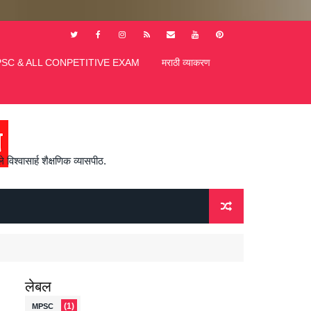
SC & ALL CONPETITIVE EXAM
मराठी व्याकरण
विश्वासार्ह शैक्षणिक व्यासपीठ.
लेबल
(1)
MPSC